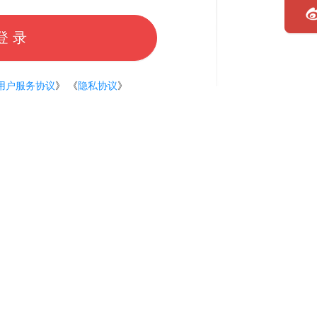
登 录
用户服务协议
》 《
隐私协议
》